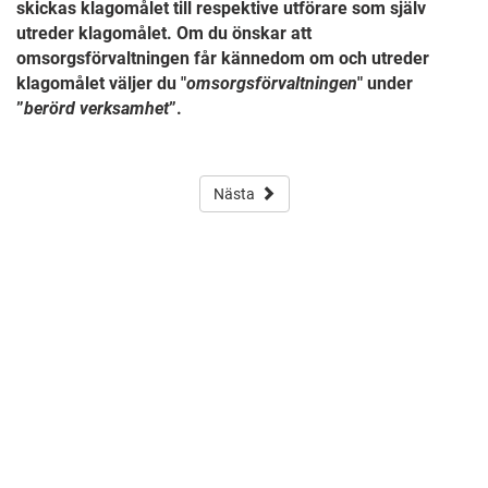
skickas klagomålet till respektive utförare som själv
utreder klagomålet. Om du önskar att
omsorgsförvaltningen får kännedom om och utreder
klagomålet väljer du "
omsorgsförvaltningen
" under
”
berörd verksamhet
”.
Nästa