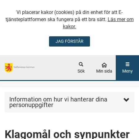
Vi placerar kakor (cookies) på din enhet för att E-
tjänsteplattformen ska fungera på ett bra sätt.
Läs mer om
kakor.
JAG FÖRSTÅR
GÅ DIREKT TILL
HUVUDINNEHÅLLET
Sök
Min sida
Meny
Information om hur vi hanterar dina
personuppgifter
Klagomål och synpunkter