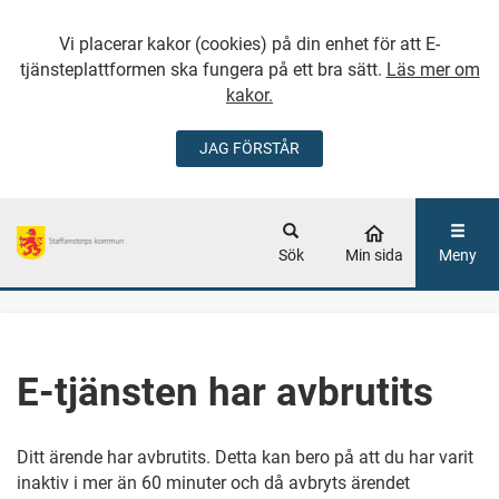
Vi placerar kakor (cookies) på din enhet för att E-
tjänsteplattformen ska fungera på ett bra sätt.
Läs mer om
kakor.
JAG FÖRSTÅR
GÅ DIREKT TILL
HUVUDINNEHÅLLET
Sök
Min sida
Meny
E-tjänsten har avbrutits
Ditt ärende har avbrutits. Detta kan bero på att du har varit
inaktiv i mer än 60 minuter och då avbryts ärendet