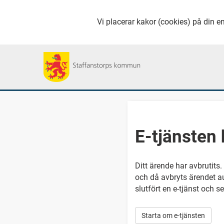
Vi placerar kakor (cookies) på din en
E-tjänsten 
Ditt ärende har avbrutits.
och då avbryts ärendet a
slutfört en e-tjänst och 