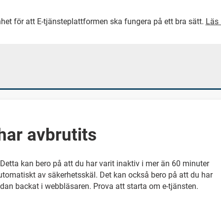
het för att E-tjänsteplattformen ska fungera på ett bra sätt.
Läs 
GÅ DIREKT TILL HUVUDINNEH
har avbrutits
 Detta kan bero på att du har varit inaktiv i mer än 60 minuter
utomatiskt av säkerhetsskäl. Det kan också bero på att du har
sedan backat i webbläsaren. Prova att starta om e-tjänsten.