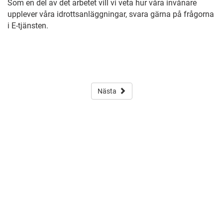
Som en del av det arbetet vill vi veta hur våra invånare
upplever våra idrottsanläggningar, svara gärna på frågorna
i E-tjänsten.
Nästa