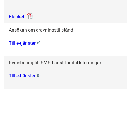
Blankett
Ansökan om grävningstillstånd
Till e-tjänsten
Registrering till SMS-tjänst för driftstörningar
Till e-tjänsten