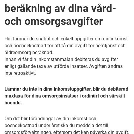
beräkning av dina vård-
och omsorgsavgifter
Här lämnar du snabbt och enkelt uppgifter om din inkomst
och boendekostnad för att få din avgift för hemtjänst och
äldreomsorg beräknad.
Innan vi får din inkomstanmälan debiteras du avgifter
enligt gällande taxa av utförda insatser. Avgiften ändras
inte retroaktivt.
Lämnar du inte in dina inkomstuppgifter, blir du debiterad
maxtaxa för dina omsorgsinsatser i ordinärt och särskilt
boende.
Om det blir förändringar av din inkomst och
boendekostnad under året ska du meddela det till
omsorgsförvaltningen, eftersom det kan påverka din avgift.