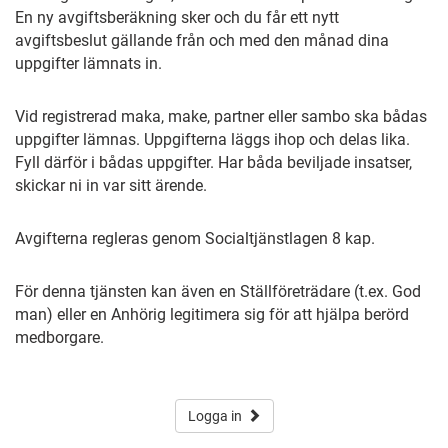
En ny avgiftsberäkning sker och du får ett nytt
avgiftsbeslut gällande från och med den månad dina
uppgifter lämnats in.
Vid registrerad maka, make, partner eller sambo ska bådas
uppgifter lämnas. Uppgifterna läggs ihop och delas lika.
Fyll därför i bådas uppgifter. Har båda beviljade insatser,
skickar ni in var sitt ärende.
Avgifterna regleras genom Socialtjänstlagen 8 kap.
För denna tjänsten kan även en Ställföreträdare (t.ex. God
man) eller en Anhörig legitimera sig för att hjälpa berörd
medborgare.
Logga in