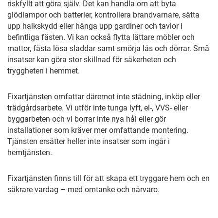
riskfyllt att göra själv. Det kan handla om att byta
glödlampor och batterier, kontrollera brandvarnare, sätta
upp halkskydd eller hänga upp gardiner och tavlor i
befintliga fästen. Vi kan också flytta lättare möbler och
mattor, fästa lösa sladdar samt smörja lås och dörrar. Små
insatser kan göra stor skillnad för säkerheten och
tryggheten i hemmet.
Fixartjänsten omfattar däremot inte städning, inköp eller
trädgårdsarbete. Vi utför inte tunga lyft, el-, VVS- eller
byggarbeten och vi borrar inte nya hål eller gör
installationer som kräver mer omfattande montering.
Tjänsten ersätter heller inte insatser som ingår i
hemtjänsten.
Fixartjänsten finns till för att skapa ett tryggare hem och en
säkrare vardag – med omtanke och närvaro.